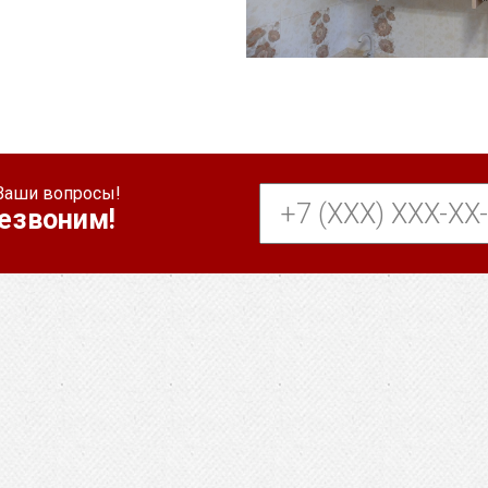
Ваши вопросы!
езвоним!