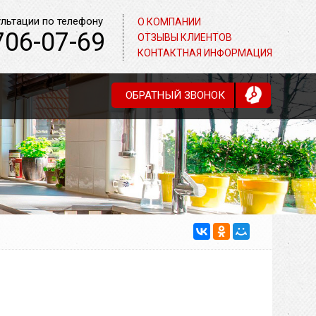
ультации по телефону
О КОМПАНИИ
706-07-69
ОТЗЫВЫ КЛИЕНТОВ
КОНТАКТНАЯ ИНФОРМАЦИЯ
ОБРАТНЫЙ ЗВОНОК