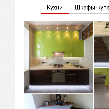
Кухни
Шкафы-куп