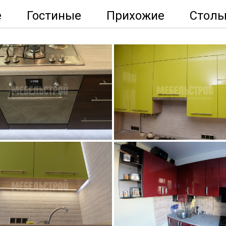
е
Гостиные
Прихожие
Стол